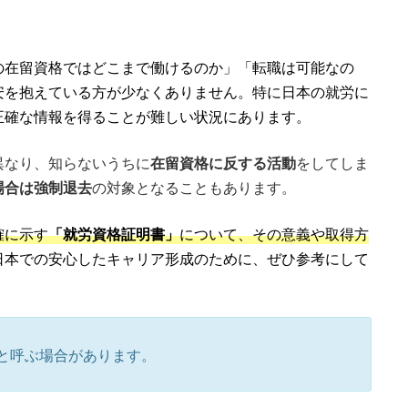
の在留資格ではどこまで働けるのか」「転職は可能なの
安を抱えている方が少なくありません。特に日本の就労に
正確な情報を得ることが難しい状況にあります。
異なり、知らないうちに
在留資格に反する活動
をしてしま
場合は強制退去
の対象となることもあります。
確に示す
「就労資格証明書」
について、その意義や取得方
日本での安心したキャリア形成のために、ぜひ参考にして
と呼ぶ場合があります。