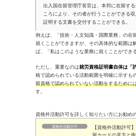
出入国在留管理庁長官は、本邦に在留する
ころにより、その者が行うことができる収
証明する文書を交付することができる。
例えば、「技術・人文知識・国際業務」の在
就くことができますが、その具体的な範囲は
ば、「私はこのような業務に就くことができ
ただし、重要なのは
就労資格証明書自体は「
格で認められている活動範囲を明確に示すも
留資格で認められていない活動をするために
す。
資格外活動許可を詳しく知りたい方にお勧め
資格外活動許可
【資格外活動許可】
留カードの見方と申