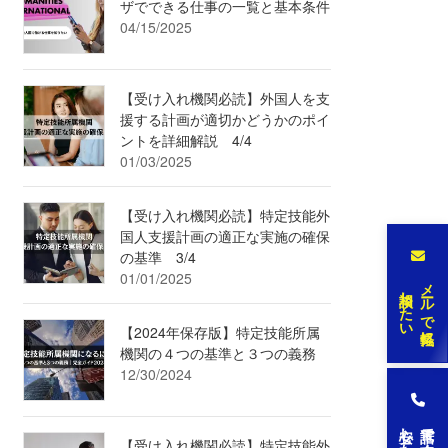
ザでできる仕事の一覧と基本条件
04/15/2025
【受け入れ機関必読】外国人を支
援する計画が適切かどうかのポイ
ントを詳細解説 4/4
01/03/2025
【受け入れ機関必読】特定技能外
国人支援計画の適正な実施の確保
の基準 3/4
01/01/2025
メールで気軽に
相談したい
【2024年保存版】特定技能所属
機関の４つの基準と３つの義務
12/30/2024
安心したい
電話で今すぐ
【受け入れ機関必読】特定技能外