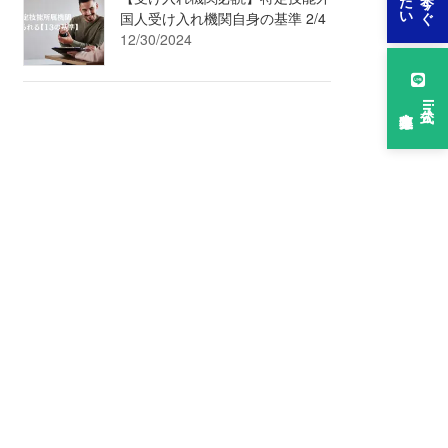
国人受け入れ機関自身の基準 2/4
12/30/2024
公式line
友達募集中！