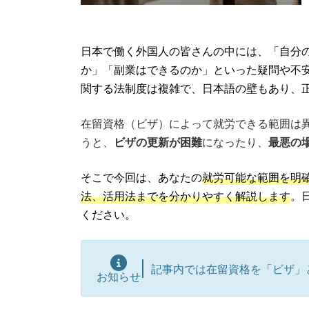
日本で働く外国人の皆さんの中には、「自分
か」「副業はできるのか」といった疑問や不
関する法制度は複雑で、日本語の壁もあり、
在留資格（ビザ）によって就労できる範囲は
うと、
ビザの更新が困難
になったり、
最悪の
そこで今回は、あなたの
就労可能な範囲を明
法、活用法までを分かりやすく解説します
。
ください。
記事内では在留資格を「ビザ」
お知らせ