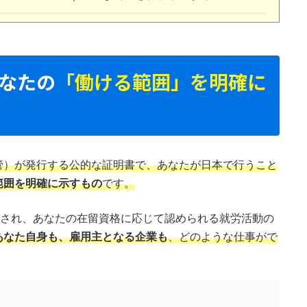
なたの
「働ける範囲」を明確に
管）が発行する公的な証明書で、あなたが日本で行うこと
範囲を明確に示すもの
です。
行され、あなたの在留資格に応じて認められる就労活動の
あなた自身も、雇用主となる企業も
、どのような仕事がで
。