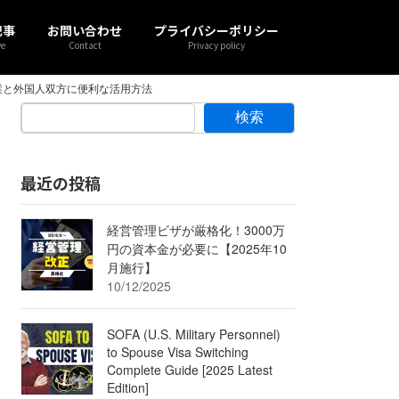
記事
お問い合わせ
プライバシーポリシー
ve
Contact
Privacy policy
業と外国人双方に便利な活用方法
検索
最近の投稿
経営管理ビザが厳格化！3000万
円の資本金が必要に【2025年10
月施行】
10/12/2025
SOFA (U.S. Military Personnel)
to Spouse Visa Switching
Complete Guide [2025 Latest
Edition]