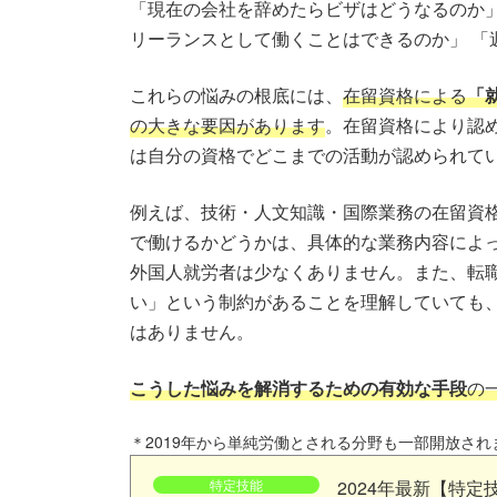
「現在の会社を辞めたらビザはどうなるのか」
リーランスとして働くことはできるのか」 「
これらの悩みの根底には、
在留資格による
「
の大きな要因があります
。在留資格により認
は自分の資格でどこまでの活動が認められて
例えば、技術・人文知識・国際業務の在留資
で働けるかどうかは、具体的な業務内容によ
外国人就労者は少なくありません。また、転
い」という制約があることを理解していても
はありません。
こうした悩みを解消するための有効な手段
の
＊2019年から単純労働とされる分野も一部開放され
特定技能
2024年最新【特